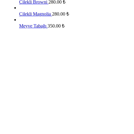
Çilekli Browni
280.00
₺
Çilekli Magnolia
280.00
₺
Meyve Tabağı
350.00
₺