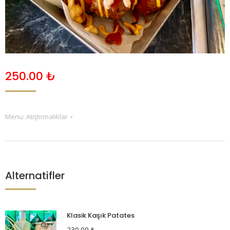
250.00
₺
Menu:
Atıştırmalıklar
Alternatifler
Klasik Kaşık Patates
230.00
₺