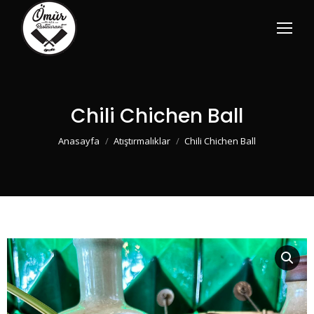
Chili Chichen Ball
You are here:
Anasayfa
Atıştırmalıklar
Chili Chichen Ball