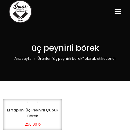
üç peynirli börek
You are here:
Anasayfa
Ürünler “üç peynirli börek” olarak etiketlendi
El Yapımı Üç Peynirli Çubuk
Börek
250.00
₺