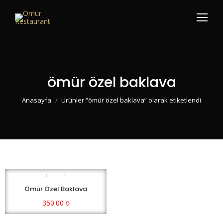
ömür özel baklava
You are here:
Anasayfa
Ürünler “ömür özel baklava” olarak etiketlendi
Ömür Özel Baklava
350.00
₺