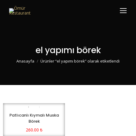
el yapımı börek
You are here:
Anasayfa
Ürünler “el yapımı börek” olarak etiketlendi
Patlıcanlı Kıymalı Muska
Börek
260.00
₺