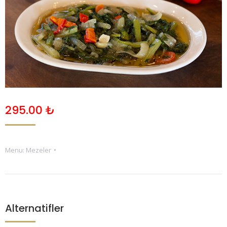
295.00
₺
Menu:
Mezeler
Alternatifler