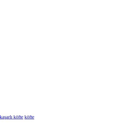
kaşarlı köfte
köfte