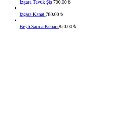
Izgara Tavuk Şiş
700.00
₺
Izgara Kanat
780.00
₺
Beyti Sarma Kebap
820.00
₺