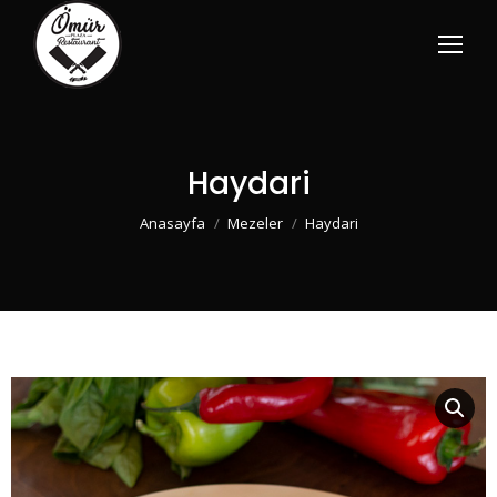
Haydari
You are here:
Anasayfa
Mezeler
Haydari