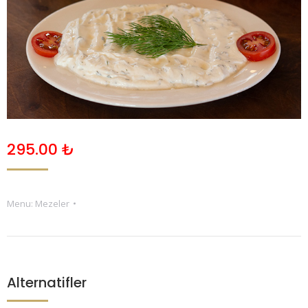
295.00
₺
Menu:
Mezeler
Alternatifler