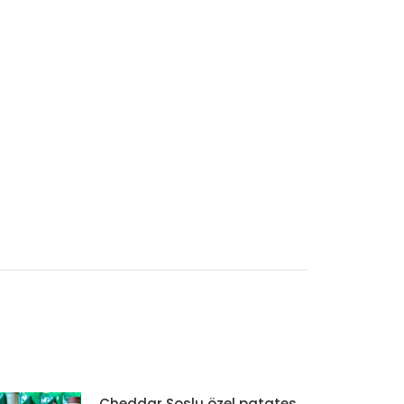
Cheddar Soslu özel patates