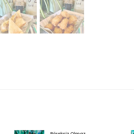
Böreksiz Olmaz