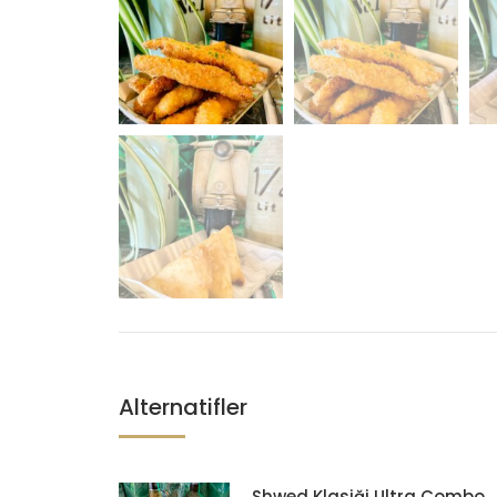
Alternatifler
Shwed Klasiği Ultra Combo