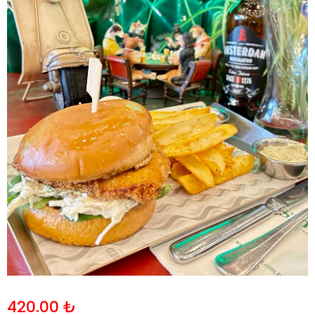
420.00
₺