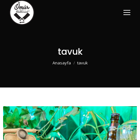
tavuk
You are here:
Anasayfa
tavuk