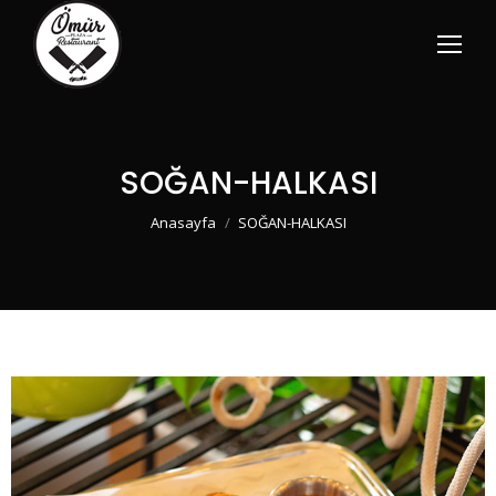
SOĞAN-HALKASI
You are here:
Anasayfa
SOĞAN-HALKASI